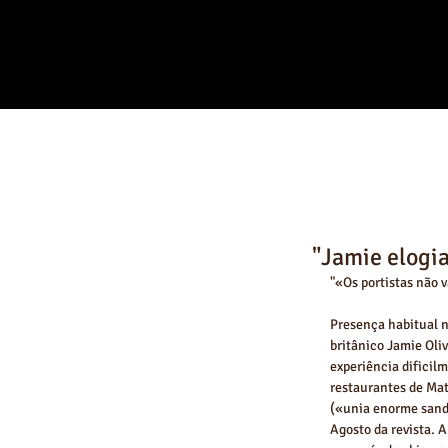
"Jamie elogi
"«Os portistas não v
Presença habitual n
britânico Jamie Oliv
experiência dificil
restaurantes de Mat
(«unia enorme sandu
Agosto da revista. 