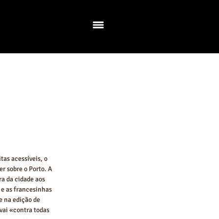
as acessíveis, o 
r sobre o Porto. A 
a da cidade aos 
e as francesinhas 
 na edição de 
vai «contra todas 