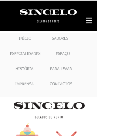
INÍCIO
SABORES
ESPECIALIDADES
ESPAÇO
HISTÓRIA
PARA LEVAR
IMPRENSA
CONTACTOS